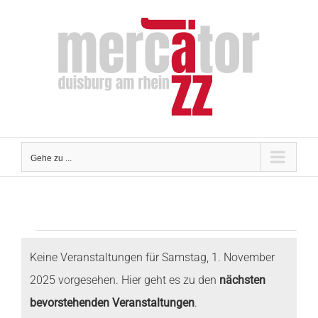
Zum
Inhalt
springen
Gehe zu ...
Veranstaltungen
Keine Veranstaltungen für Samstag, 1. November
2025 vorgesehen. Hier geht es zu den
nächsten
für
Hinweis
bevorstehenden Veranstaltungen
.