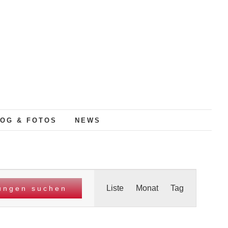
OG & FOTOS
NEWS
Veranstaltung
Liste
Monat
Tag
tungen suchen
Ansichten-
Navigation