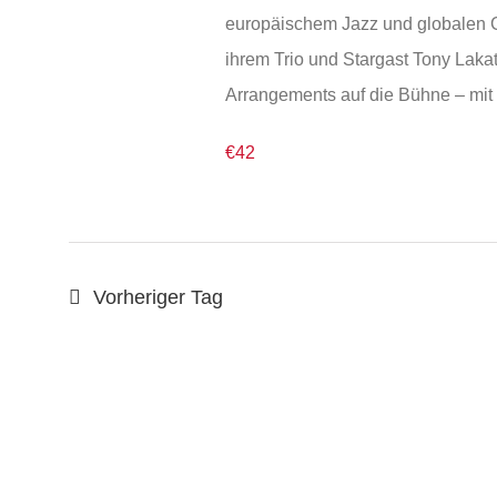
europäischem Jazz und globalen 
ihrem Trio und Stargast Tony Laka
Arrangements auf die Bühne – mit 
€42
Vorheriger Tag