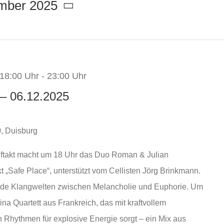
mber 2025
18:00 Uhr
-
23:00 Uhr
– 06.12.2025
, Duisburg
uftakt macht um
18 Uhr das Duo Roman & Julian
 „Safe Place“, unterstützt vom Cellisten Jörg Brinkmann.
de Klangwelten zwischen Melancholie und Euphorie. Um
ina Quartett aus Frankreich,
das mit kraftvollem
 Rhythmen für explosive Energie sorgt – ein Mix aus