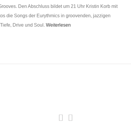
Grooves. Den Abschluss bildet um
21 Uhr Kristin Korb mit
tos
die Songs der Eurythmics in groovenden, jazzigen
Tiefe, Drive und Soul.
Weiterlesen