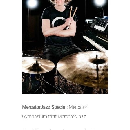
MercatorJazz Special:
Mercator-
Gymnasium trifft MercatorJazz