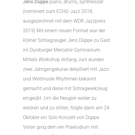
Jens Düppe
piano, drums, synthesizer
(nominiert zum ECHO Jazz 2018,
ausgezeichnet mit dem WDR Jazzpreis
2019)
Mit einem neuen Format war der
Kölner Schlagzeuger Jens Düppe zu Gast
im Duisburger Mercator-Gymnasium.
Mittels Workshop Anfang Juni wurden
zwei Jahrgangskurse detailliert mit Jazz-
und Weltmusik-Rhythmen bekannt
gemacht und diese mit Schlagwerkzeug
eingeübt. Um die Neugier weiter zu
wecken und zu stillen, folgte dann am 24.
Oktober ein Solo-Konzert von Düppe.
Voran ging dem ein Praeludium mit