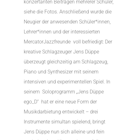
konzertanten Beiträgen mehrerer Schüler,
siehe die Fotos. Anschließend wurde die
Neugier der anwesenden Schüler*innen,
Lehrer*innen und der interessierten
MercatorJazzfreunde voll befriedigt: Der
kreative Schlagzeuger Jens Düppe
überzeugt gleichzeitig am Schlagzeug,
Piano und Synthesizer mit seinem
intensiven und experimentellen Spiel. In
seinem Soloprogramm „Jens Düppe
ego_D“ hat er eine neue Form der
Musikdarbietung entwickelt – drei
Instrumente simultan spielend, bringt
Jens Düppe nun sich alleine und fein