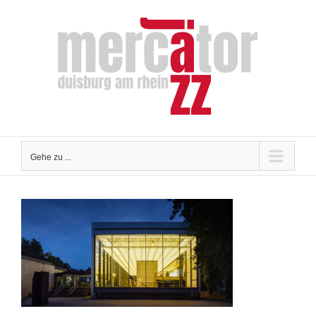
Zum
Inhalt
springen
Gehe zu ...