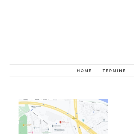
Zum
Inhalt
springen
HOME
TERMINE