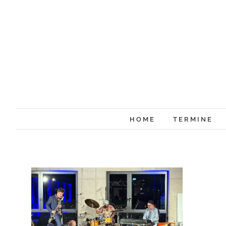
Zum
Inhalt
springen
HOME
TERMINE