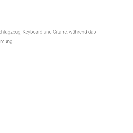
 Schlagzeug, Keyboard und Gitarre, während das
immung.