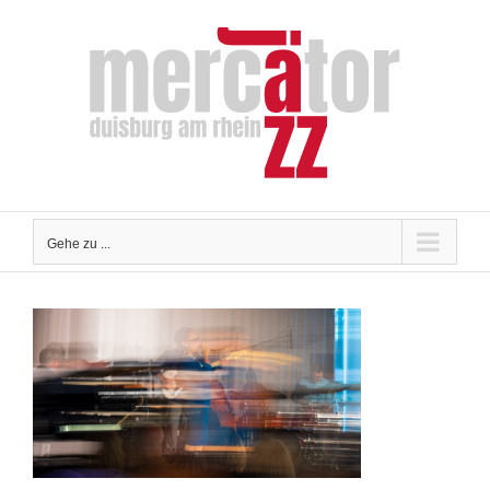
Zum
Inhalt
springen
Gehe zu ...