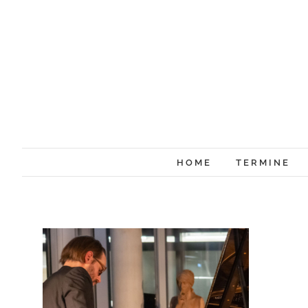
Zum
Inhalt
springen
HOME
TERMINE