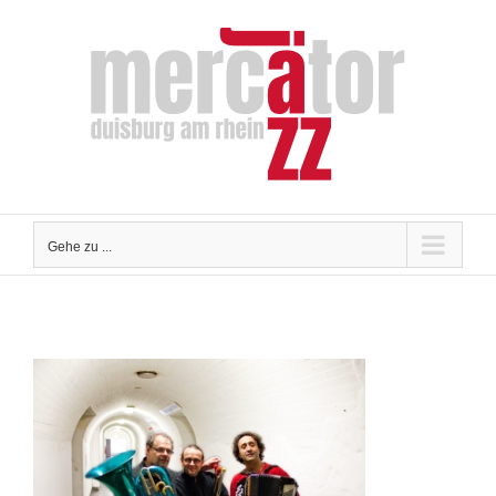
Zum
Inhalt
springen
Gehe zu ...