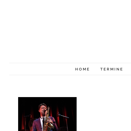
Zum
Inhalt
springen
HOME
TERMINE