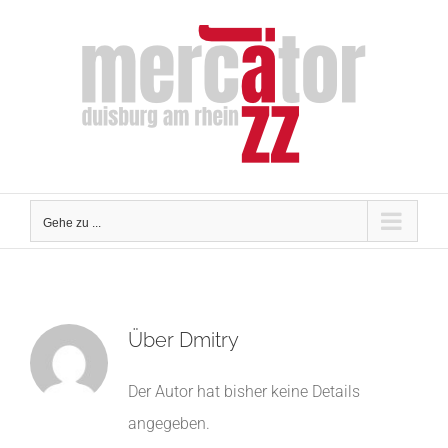
Zum
Inhalt
springen
Gehe zu ...
Über
Dmitry
Der Autor hat bisher keine Details
angegeben.