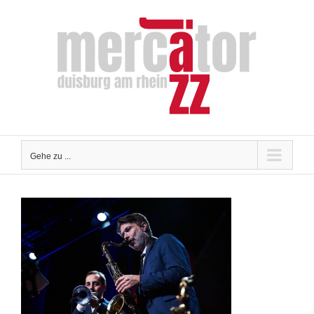
Zum
Inhalt
springen
Gehe zu ...