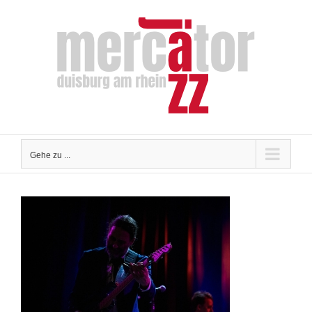
Zum
Inhalt
springen
Gehe zu ...